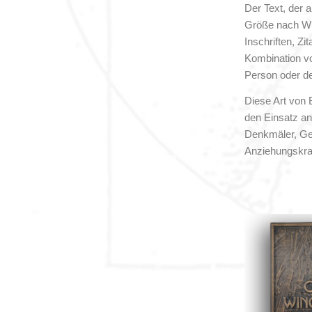
Der Text, der a
Größe nach Wu
Inschriften, Zi
Kombination vo
Person oder de
Diese Art von B
den Einsatz an
Denkmäler, Ged
Anziehungskraf