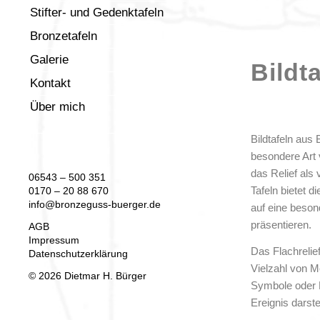
Stifter- und Gedenktafeln
Bronzetafeln
Galerie
Bildt
Kontakt
Über mich
Bildtafeln aus 
besondere Art 
das Relief als 
06543 – 500 351
Tafeln bietet d
0170 – 20 88 670
info@bronzeguss-buerger.de
auf eine beson
präsentieren.
AGB
Impressum
Das Flachrelie
Datenschutzerklärung
Vielzahl von M
© 2026 Dietmar H. Bürger
Symbole oder 
Ereignis darste