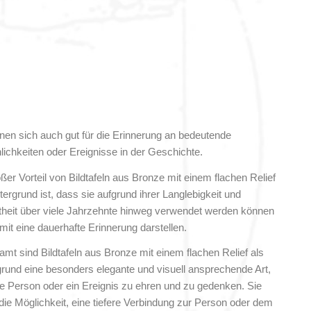
gnen sich auch gut für die Erinnerung an bedeutende
lichkeiten oder Ereignisse in der Geschichte.
ßer Vorteil von Bildtafeln aus Bronze mit einem flachen Relief
tergrund ist, dass sie aufgrund ihrer Langlebigkeit und
heit über viele Jahrzehnte hinweg verwendet werden können
mit eine dauerhafte Erinnerung darstellen.
amt sind Bildtafeln aus Bronze mit einem flachen Relief als
grund eine besonders elegante und visuell ansprechende Art,
e Person oder ein Ereignis zu ehren und zu gedenken. Sie
 die Möglichkeit, eine tiefere Verbindung zur Person oder dem