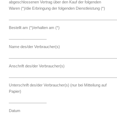
abgeschlossenen Vertrag über den Kauf der folgenden
Waren (*)/die Erbringung der folgenden Dienstleistung (*)
___________________________________________________
Bestellt am (*)/erhalten am (*)
__________________
Name des/der Verbraucher(s)
___________________________________________________
Anschrift des/der Verbraucher(s)
___________________________________________________
Unterschrift des/der Verbraucher(s) (nur bei Mitteilung auf
Papier)
__________________
Datum