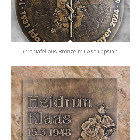
Grabtafel aus Bronze mit Äsculapstab