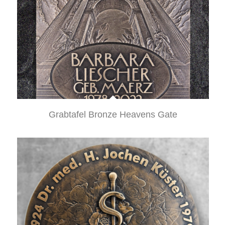
Grabtafel Bronze Heavens Gate