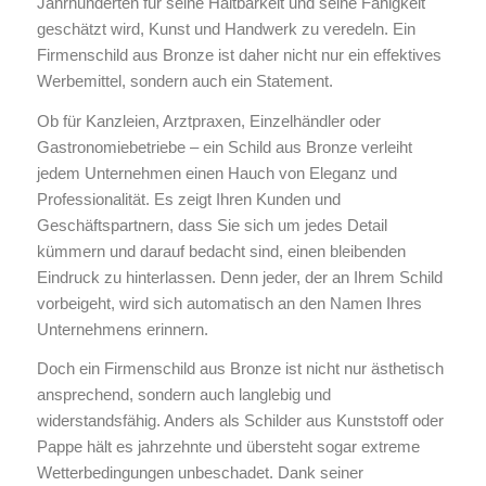
Jahrhunderten für seine Haltbarkeit und seine Fähigkeit
geschätzt wird, Kunst und Handwerk zu veredeln. Ein
Firmenschild aus Bronze ist daher nicht nur ein effektives
Werbemittel, sondern auch ein Statement.
Ob für Kanzleien, Arztpraxen, Einzelhändler oder
Gastronomiebetriebe – ein Schild aus Bronze verleiht
jedem Unternehmen einen Hauch von Eleganz und
Professionalität. Es zeigt Ihren Kunden und
Geschäftspartnern, dass Sie sich um jedes Detail
kümmern und darauf bedacht sind, einen bleibenden
Eindruck zu hinterlassen. Denn jeder, der an Ihrem Schild
vorbeigeht, wird sich automatisch an den Namen Ihres
Unternehmens erinnern.
Doch ein Firmenschild aus Bronze ist nicht nur ästhetisch
ansprechend, sondern auch langlebig und
widerstandsfähig. Anders als Schilder aus Kunststoff oder
Pappe hält es jahrzehnte und übersteht sogar extreme
Wetterbedingungen unbeschadet. Dank seiner